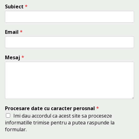
Subiect
*
Email
*
Mesaj
*
Procesare date cu caracter perosnal
*
Imi dau accordul ca acest site sa proceseze
informatille trimise pentru a putea raspunde la
formular.