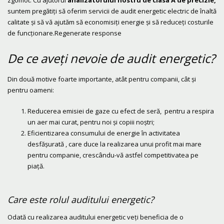
zgomot. Cu ajutorul
analizatorului nostru de clasa A de precizie,
suntem pregătiți să oferim servicii de audit energetic electric de înaltă
calitate și să vă ajutăm să economisiți energie și să reduceți costurile
de funcționare.Regenerate response
De ce aveți nevoie de audit energetic?
Din două motive foarte importante, atât pentru companii, cât și
pentru oameni:
Reducerea emisiei de gaze cu efect de seră, pentru a respira
un aer mai curat, pentru noi și copiii noștri;
Eficientizarea consumului de energie în activitatea
desfășurată , care duce la realizarea unui profit mai mare
pentru companie, crescându-vă astfel competitivatea pe
piață.
Care este rolul auditului energetic?
Odată cu realizarea auditului energetic veți beneficia de o