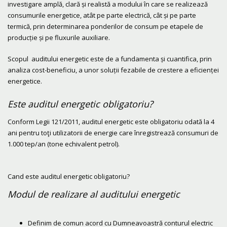
investigare amplă, clară și realistă a modului în care se realizează
consumurile energetice, atât pe parte electrică, cât și pe parte
termică, prin determinarea ponderilor de consum pe etapele de
producție și pe fluxurile auxiliare.
Scopul auditului energetic este de a fundamenta și cuantifica, prin
analiza cost-beneficiu, a unor soluții fezabile de crestere a eficienței
energetice.
Este auditul energetic obligatoriu?
Conform Legii 121/2011, auditul energetic este obligatoriu odată la 4
ani pentru toţi utilizatorii de energie care înregistrează consumuri de
1.000 tep/an (tone echivalent petrol).
Cand este auditul energetic obligatoriu?
Modul de realizare al auditului energetic
Definim de comun acord cu Dumneavoastră conturul electric