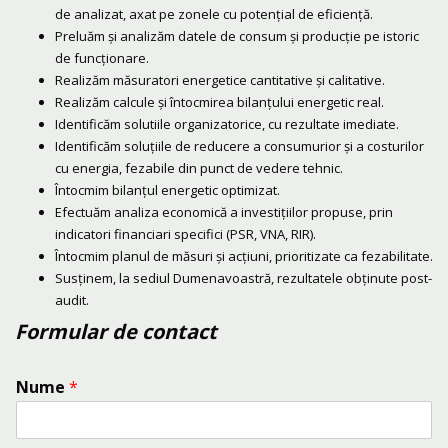
de analizat, axat pe zonele cu potențial de eficiență.
Preluăm și analizăm datele de consum și producție pe istoric
de funcționare.
Realizăm măsuratori energetice cantitative și calitative.
Realizăm calcule și întocmirea bilanțului energetic real.
Identificăm solutiile organizatorice, cu rezultate imediate.
Identificăm soluțiile de reducere a consumurior și a costurilor
cu energia, fezabile din punct de vedere tehnic.
Întocmim bilanțul energetic optimizat.
Efectuăm analiza economică a investițiilor propuse, prin
indicatori financiari specifici (PSR, VNA, RIR).
Întocmim planul de măsuri și acțiuni, prioritizate ca fezabilitate.
Susținem, la sediul Dumenavoastră, rezultatele obținute post-
audit.
Formular de contact
Nume
*