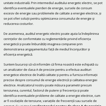
unitate industrială. Prin intermediul auditului energetic electric, se pot
identifica eventualele pierderi de energie, sursele de consum
excesiv de energie sau problemele de calitate a energiei electrice, și
se pot oferi soluții pentru optimizarea consumului de energie și
reducerea costurilor.
De asemenea, auditul energetic electric poate ajuta la îndeplinirea
cerințelor de conformitate cu reglementările privind eficiența
energetică și poate îmbunătăți imaginea companiei prin
demonstrarea angajamentului față de mediul înconjurător și
eficiența energetică.
Suntem bucuroși să vă informăm că firma noastră este echipată cu
un analizator de clasa A de precizie pentru a efectua audituri
energetice electrice de înaltă calitate și pentru a furniza informații
precise despre consumul de energie electrică și calitatea energiei
electrice. Analizatorul nostru poate măsura parametri precum
tensiunea, curentul, factorul de putere și frecvența și poate
identifica eventualele probleme de calitate a energiei electrice, cum
ar fi oscilațiile de tensiune, variațiile de frecvență sau sursele de