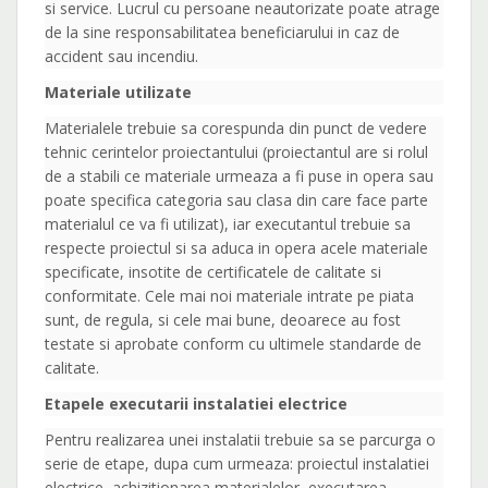
si service. Lucrul cu persoane neautorizate poate atrage
de la sine responsabilitatea beneficiarului in caz de
accident sau incendiu.
Materiale utilizate
Materialele trebuie sa corespunda din punct de vedere
tehnic cerintelor proiectantului (proiectantul are si rolul
de a stabili ce materiale urmeaza a fi puse in opera sau
poate specifica categoria sau clasa din care face parte
materialul ce va fi utilizat), iar executantul trebuie sa
respecte proiectul si sa aduca in opera acele materiale
specificate, insotite de certificatele de calitate si
conformitate. Cele mai noi materiale intrate pe piata
sunt, de regula, si cele mai bune, deoarece au fost
testate si aprobate conform cu ultimele standarde de
calitate.
Etapele executarii instalatiei electrice
Pentru realizarea unei instalatii trebuie sa se parcurga o
serie de etape, dupa cum urmeaza: proiectul instalatiei
electrice, achizitionarea materialelor, executarea