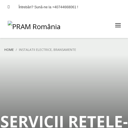
Întrebări? Sună-ne la +40744668061 !
HOME
INSTALATII ELECTRICE, BRANSAMENTE
SERVICII REȚELE-