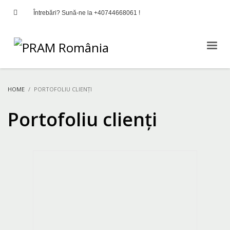
Întrebări? Sună-ne la +40744668061 !
HOME
PORTOFOLIU CLIENȚI
Portofoliu clienți